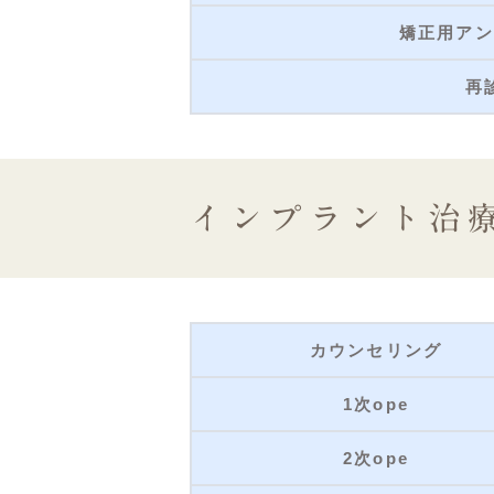
矯正用アン
再
インプラント治
カウンセリング
1次ope
2次ope