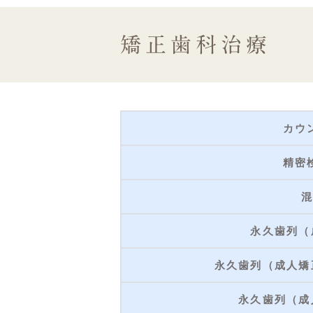
矯正歯科治療
カウ
精密
混
永久歯列（
永久歯列（成人矯
永久歯列（成