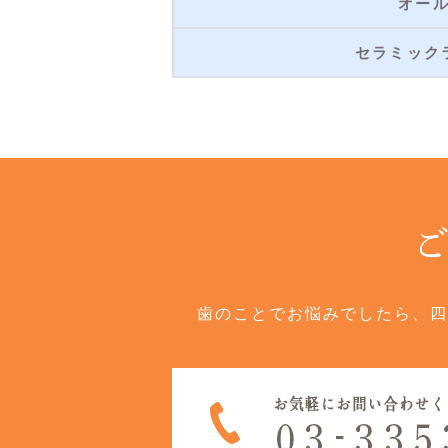
オー
セラミック
歯のことでお悩みでしたら、四