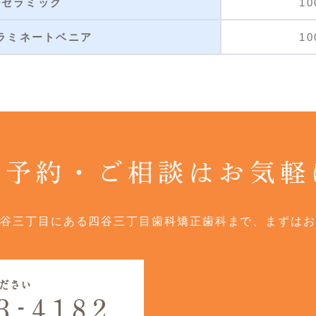
ルセラミック
10
ラミネートベニア
10
ご予約・ご相談はお気軽
谷三丁目にある四谷三丁目歯科矯正歯科まで、まずはお