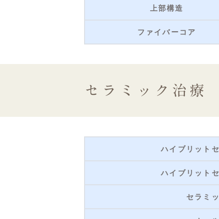
上部構造
ファイバーコア
セラミック治療
ハイブリット
ハイブリット
セラミ