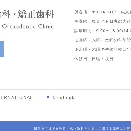
所在地 〒160-0017 東京
最寄駅 東京メトロ丸の内線
診療時間 9:00〜13:00/14:
※水曜・木曜・土曜の午前診療は
※水曜・木曜の午後診療は14:3
休診日 日曜・祝日
TERNATIONAL
facebook
四谷三丁目で歯医者・矯正歯科をお探しの際はお気軽にお問