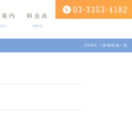
療案内
料金表
ENU
PRICE
HOME
新着情報一覧
ング
アクセス
口腔外科
診療時間