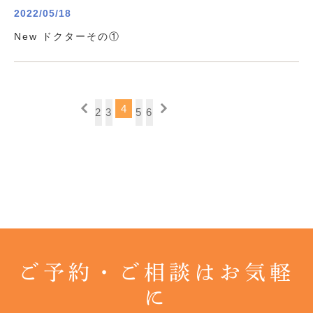
2022/05/18
New ドクターその①
4
2
3
5
6
ご予約・ご相談はお気軽
に