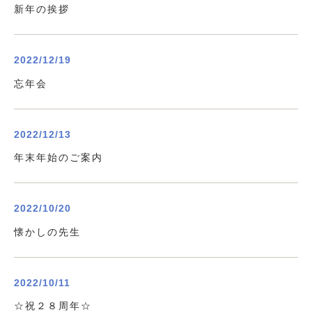
新年の挨拶
2022/12/19
忘年会
2022/12/13
年末年始のご案内
2022/10/20
懐かしの先生
2022/10/11
☆祝２８周年☆