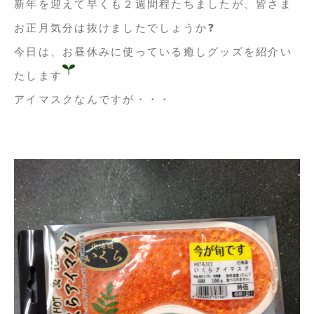
新年を迎えて早くも２週間程たちましたが、皆さま
お正月気分は抜けましたでしょうか❓
今日は、お昼休みに使っている癒しグッズを紹介い
たします
アイマスクなんですが・・・