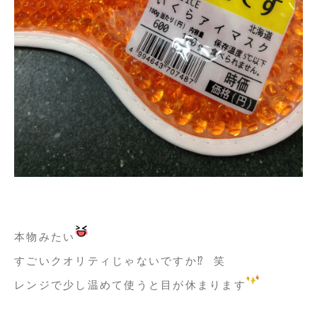
本物みたい
すごいクオリティじゃないですか⁉️ 笑
レンジで少し温めて使うと目が休まります