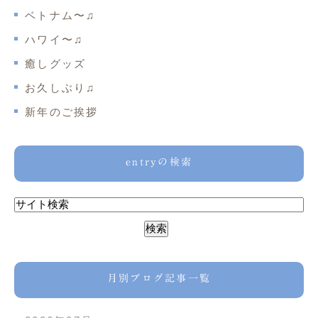
ベトナム〜♫
ハワイ〜♫
癒しグッズ
お久しぶり♫
新年のご挨拶
entryの検索
月別ブログ記事一覧