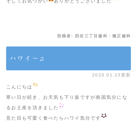
そしてお気づかい
ありがとうございました
投稿者:
四谷三丁目歯科・矯正歯科
ハワイ〜♫
2020.01.23更新
こんにちは
寒い日が続き、お天気も下り坂ですが南国気分にな
るお土産を頂きました
見た目も可愛く食べたらハワイ気分です