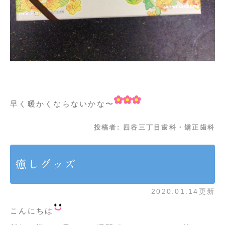
早く暖かくならないかな〜
投稿者:
四谷三丁目歯科・矯正歯科
癒しグッズ
2020.01.14更新
こんにちは