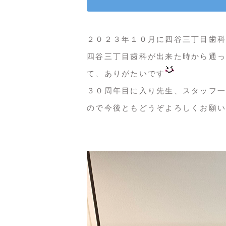
２０２３年１０月に四谷三丁目歯科
四谷三丁目歯科が出来た時から通っ
て、ありがたいです
３０周年目に入り先生、スタッフ一
ので今後ともどうぞよろしくお願い致