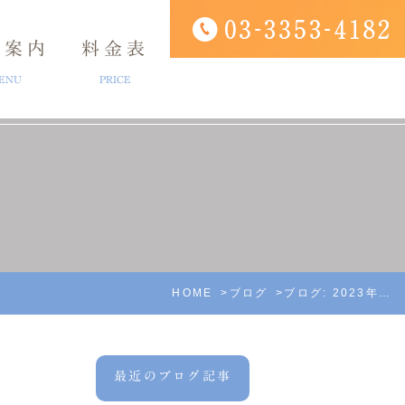
療案内
料金表
ENU
PRICE
ング
アクセス
口腔外科
診療時間
HOME
ブログ
ブログ: 2023年10月
最近のブログ記事