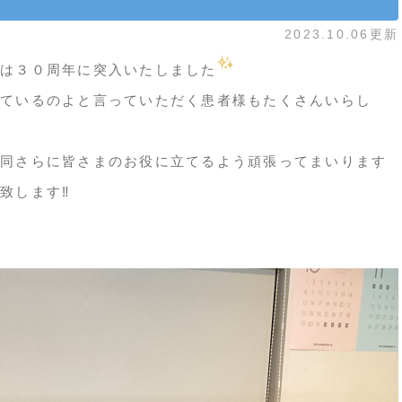
2023.10.06更新
は３０周年に突入いたしました
ているのよ
と
言っていただく患者様もたくさんいらし
同さらに皆さまのお役に立てるよう頑張ってまいります
します‼️