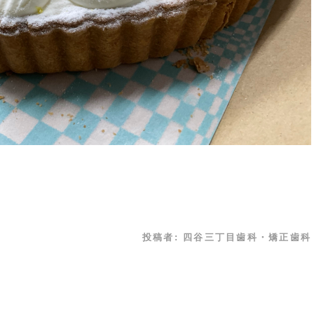
投稿者:
四谷三丁目歯科・矯正歯科