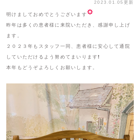
2023.01.05更新
明けましておめでとうございます
昨年は多くの患者様に来院いただき、感謝申し上げ
ます。
２０２３年もスタッフ一同、患者様に安心して通院
していただけるよう努めてまいります❗️
本年もどうぞよろしくお願いします。