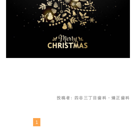
投稿者:
四谷三丁目歯科・矯正歯科
1