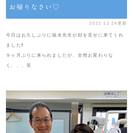
お帰りなさい♡
2021.12.24更新
今日はお久しぶりに福永先生が顔を見せに来てくれ
ました❗️
９ヶ月ぶりに来られましたが、全然お変わりな
く、、、笑