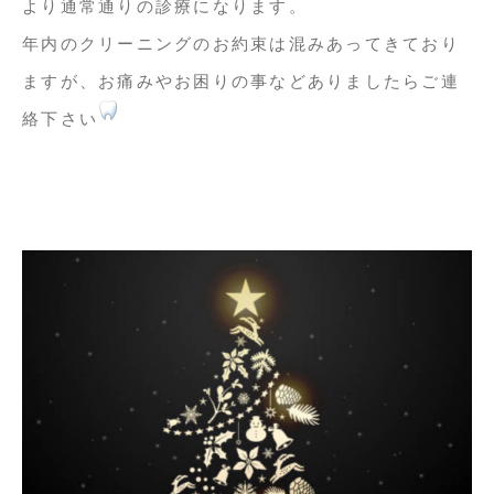
より通常通りの診療になります。
年内のクリーニングのお約束は混みあってきており
ますが、お痛みやお困りの事などありましたらご連
絡下さい