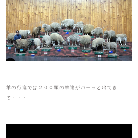
羊の行進では２００頭の羊達がバーッと出てき
て・・・