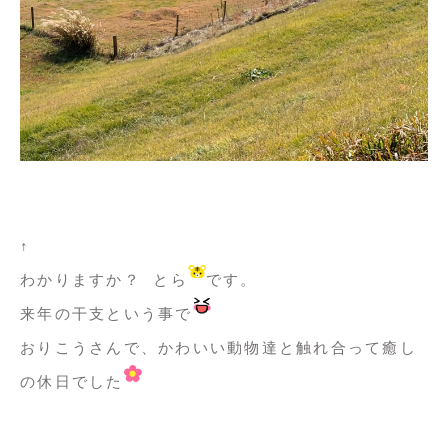
↑
わかりますか？ とら
です。
来年の干支という事で
おりこうさんで、かわいい動物達と触れ合って癒し
の休日でした