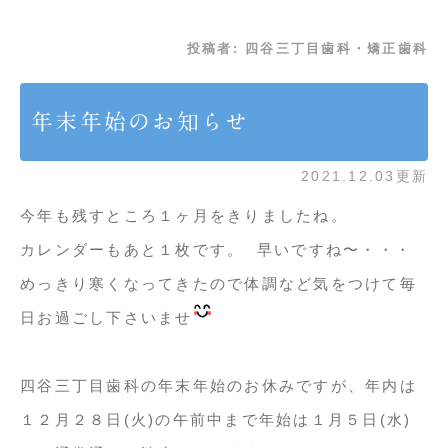
投稿者:
四谷三丁目歯科・矯正歯科
年末年始のお知らせ
2021.12.03更新
今年も残すところ１ヶ月をきりましたね。
カレンダーもあと１枚です。 早いですね〜・・・
めっきり寒くなってきたので体調など気をつけて毎
日お過ごし下さいませ
四谷三丁目歯科の年末年始のお休みですが、年内は
１２月２８日(火)の午前中まで年始は１月５日(水)