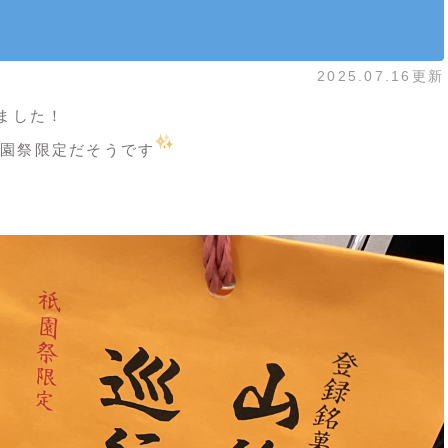
2025.07.16更新
ました！
園祭限定だそうです