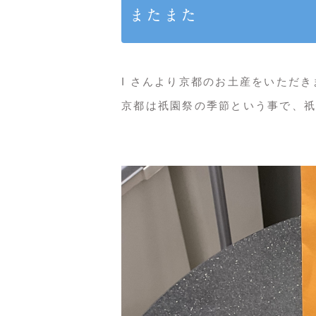
またまた
I さんより京都のお土産をいただき
京都は祇園祭の季節という事で、祇