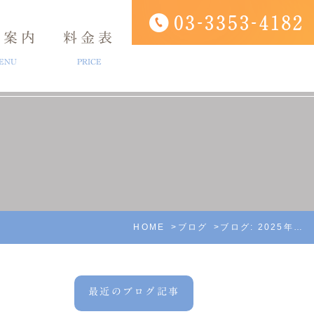
療案内
料金表
ENU
PRICE
ング
アクセス
口腔外科
診療時間
HOME
ブログ
ブログ: 2025年7月
最近のブログ記事