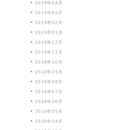
2019年04月
2019年03月
2019年02月
2019年01月
2018年12月
2018年11月
2018年10月
2018年09月
2018年08月
2018年07月
2018年06月
2018年05月
2018年04月