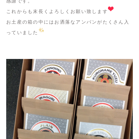
感謝です
。
これからも末長くよろしくお願い致します
お土産の箱の中にはお洒落なアンパンがたくさん入
っていました