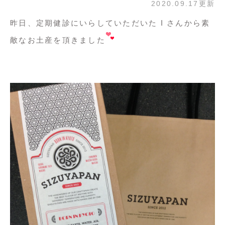
2020.09.17更新
昨日、定期健診にいらしていただいた I さんから素
敵なお土産を頂きました